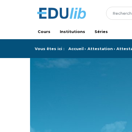
Passer au contenu principal
Cours
Institutions
Séries
Vous êtes ici :
Accueil
Attestation
Attest