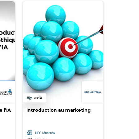
edX
Catégorie
 l’IA
Introduction au marketing
HEC Montréal