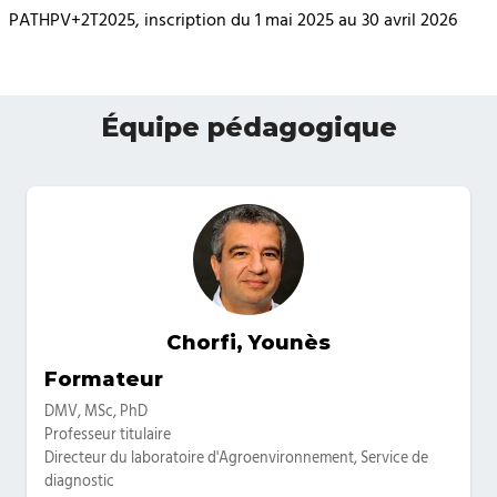
PATHPV+2T2025, inscription du 1 mai 2025 au 30 avril 2026
Équipe pédagogique
Chorfi, Younès
Catégories
Formateur
DMV, MSc, PhD
Professeur titulaire
Directeur du laboratoire d'Agroenvironnement, Service de
diagnostic