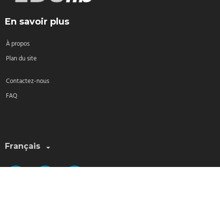
En savoir plus
À propos
Plan du site
Contactez-nous
FAQ
Sélectionnez une langue:
Français
2026 © EDUlib All Rights Reserved.