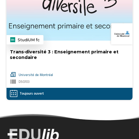
StudiUM fc
Catégorie
Trans·diversité 3 : Enseignement primaire et
secondaire
Université de Montréal
DSG103
Toujours ouvert