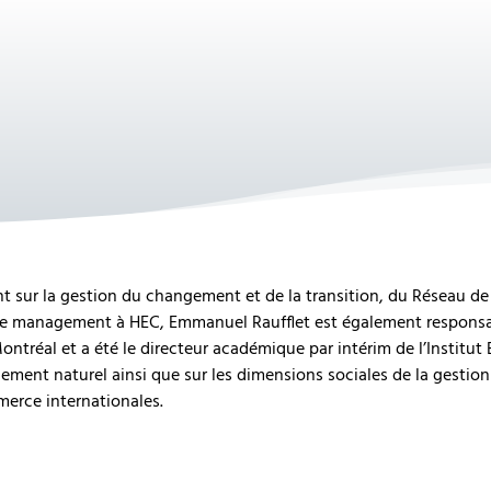
ant sur la gestion du changement et de la transition, du Réseau 
 de management à HEC, Emmanuel Raufflet est également responsa
éal et a été le directeur académique par intérim de l’Institut 
ment naturel ainsi que sur les dimensions sociales de la gestion d
merce internationales.