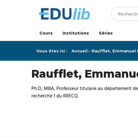
Passer au contenu principal
Cours
Institutions
Séries
Vous êtes ici :
Accueil
Raufflet, Emmanuel 
Raufflet, Emmanue
Ph.D, MBA, Professeur titulaire au département d
recherche 1 du RRECQ