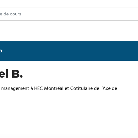
B.
l B.
e management à HEC Montréal et Cotitulaire de l’Axe de