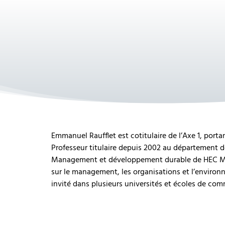
Emmanuel Raufflet est cotitulaire de l’Axe 1, port
Professeur titulaire depuis 2002 au département
Management et développement durable de HEC Montr
sur le management, les organisations et l’environne
invité dans plusieurs universités et écoles de com