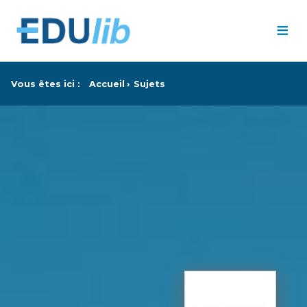
Passer au contenu principal
≡
Vous êtes ici :
Accueil
Sujets