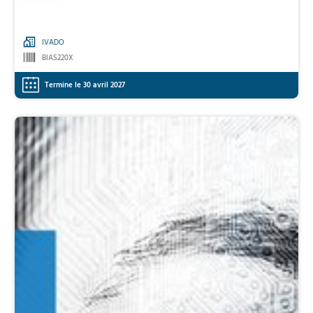
IVADO
BIAS220X
Termine le 30 avril 2027