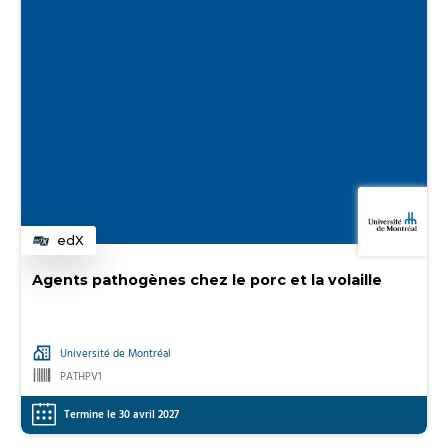
edX
Catégorie
Agents pathogènes chez le porc et la volaille
Université de Montréal
PATHPV1
Termine le 30 avril 2027