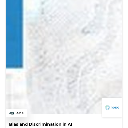
edX
Catégorie
Bias and Discrimination in AI